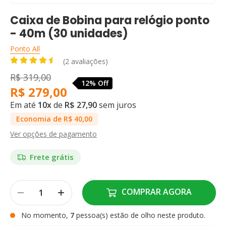
Caixa de Bobina para relógio ponto
- 40m (30 unidades)
Ponto All
(2 avaliações)
R$ 319,00
12% Off
R$ 279,00
Em até
10x
de
R$ 27,90
sem juros
Economia de R$ 40,00
Ver opções de pagamento
Frete grátis
COMPRAR AGORA
No momento,
7
pessoa(s) estão de olho neste produto.