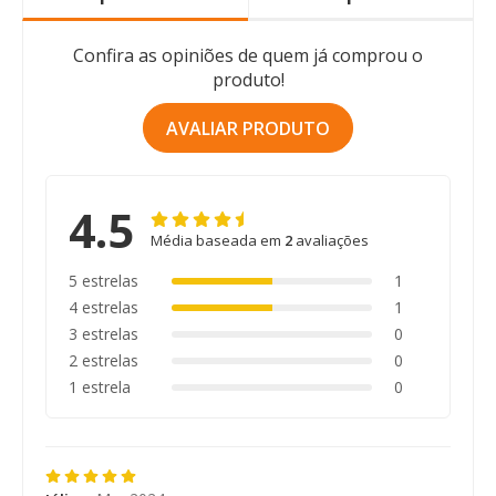
Confira as opiniões de quem já comprou o
produto!
AVALIAR PRODUTO
4.5
Média baseada em
2
avaliações
5 estrelas
1
4 estrelas
1
3 estrelas
0
2 estrelas
0
1 estrela
0