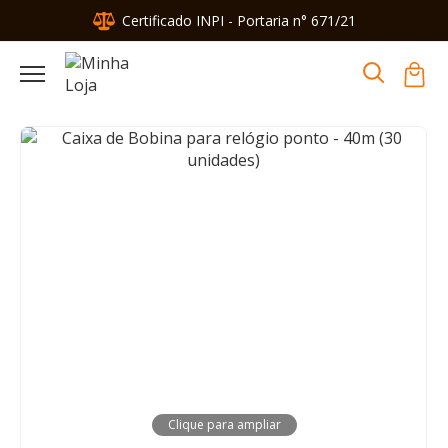
Certificado INPI - Portaria n° 671/21
Clique para ampliar